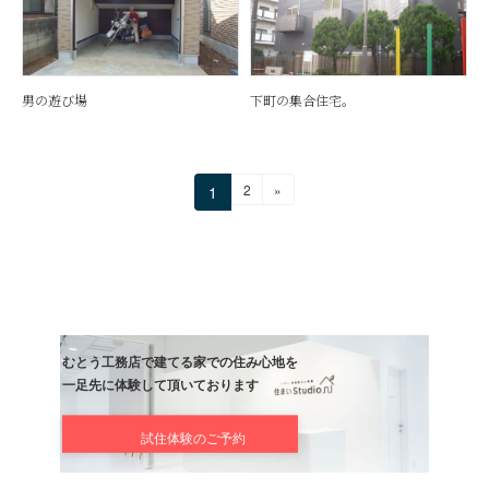
おうちカフェ『さんちゃん』
【松戸市 平屋】シニア世
のおうち
固
1
定
ペ
ー
ジ
男の遊び場
下町の集合住宅。
投
固
2
»