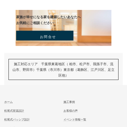
施工事例一覧に戻る
新築
前の記事
築50年の実家をスケルトンリフ