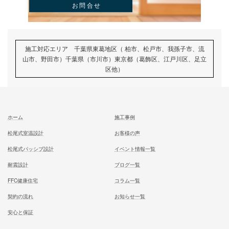
むとう工務店で建てる家での住み心地を
一足先に体験して頂いております
試住体験のご予約
家族が幸せになる家を建築したいあなたへ
お気軽にご相談ください
お問合せ