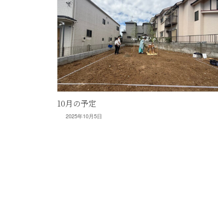
10月の予定
2025年10月5日
投
稿
の