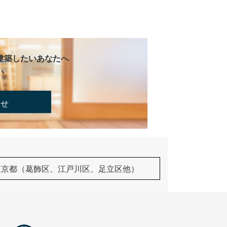
建築したいあなたへ
い
合せ
東京都（葛飾区、江戸川区、足立区他）