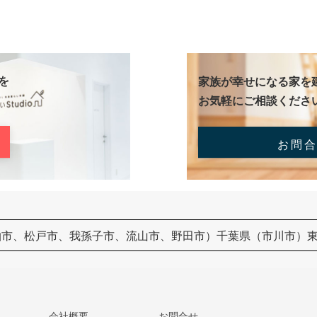
を
家族が幸せになる家を
お気軽にご相談くださ
お問
柏市、松戸市、我孫子市、流山市、野田市）千葉県（市川市）
会社概要
お問合せ