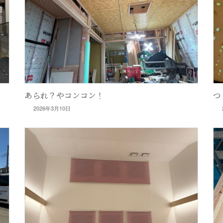
あられ？やコンコン！
つ
2026年3月10日