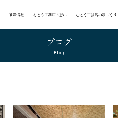
新着情報
むとう工務店の想い
むとう工務店の家づくり
ブログ
Blog