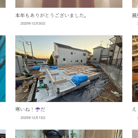
本年もありがとうございました。
風
2025年12月30日
寒いね！
だ
え
2025年12月13日