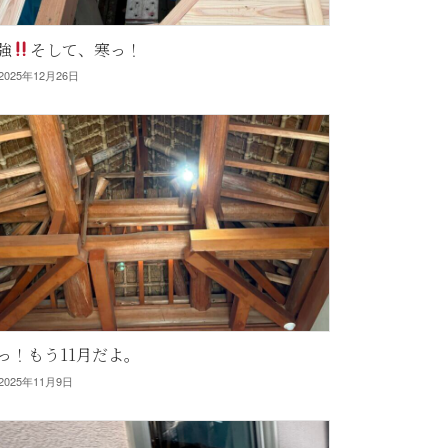
強
そして、寒っ！
2025年12月26日
っ！もう11月だよ。
2025年11月9日