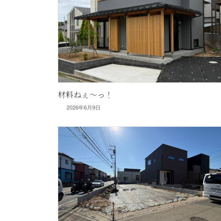
材料ねぇ〜っ！
2026年6月9日