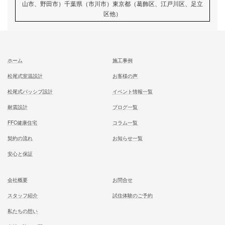
むとう工務店で建てる家での住み心地を
一足先に体験して頂いております
試住体験のご予約
家族が幸せになる家を建築したいあなたへ
お気軽にご相談ください
お問合せ