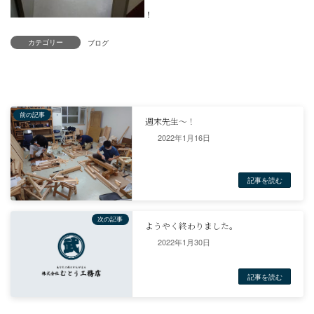
カテゴリー
2022年1月16日
！
2022年1月30日
ブログ