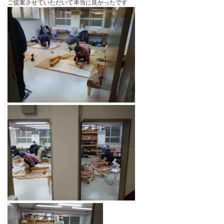
打ち合わせ2件現場、たくさん仕事とってお客様を幸せにして、社
幸せにしたいです！
そうそう、去年夏頃お仕事させたいただいたインプラス＋障子タイ
この寒さで、住環境に変化が出ているかな〜と
お伺いしたところ、快適に結露もせず何よりも隙間風と音が静かに
とても感謝されました。
ご提案させていただいて本当に良かったです