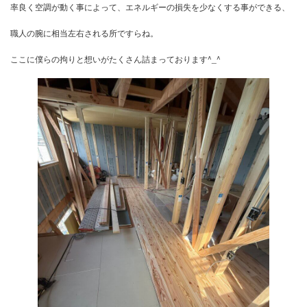
漏気している所を充填作業
細かな所を丁寧にやる
これが高気密の秘訣ですね