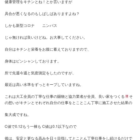
弊社大工がバタバタ倒れております。
健康管理をキチンとね！とか言いますが
具合が悪くなるのもしばしばありますよね？
しかも新型コロナ ニンバス
じゃ無ければ良いけどね。お大事してください。
自分はキチンと栄養をお腹に蓄えておりますので、
身体はピンシャンしております。
所で先週今週と気密測定をしたのですが、
最近は高い水準をずっとキープしていますね。
これは大工全員の丁寧な仕事の賜物と協力業者が全員、良い家をつ