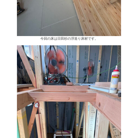
お客様に、換気によって、暑くなったり、寒くなったりしない様に
率良く空調が動く事によって、エネルギーの損失を少なくする事が
職人の腕に相当左右される所ですらね。
今回の床は日田杉の浮造り床材です。
ここに僕らの拘りと想いがたくさん詰まっております^_^