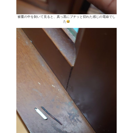
被覆の中を剝いて見ると、真っ黒にブチッと切れた感じの電線でし
た