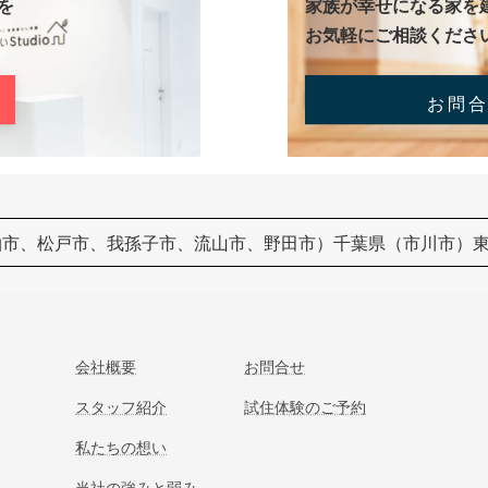
を
家族が幸せになる家を
お気軽にご相談くださ
お問
柏市、松戸市、我孫子市、流山市、野田市）千葉県（市川市）
会社概要
お問合せ
スタッフ紹介
試住体験のご予約
私たちの想い
当社の強みと弱み