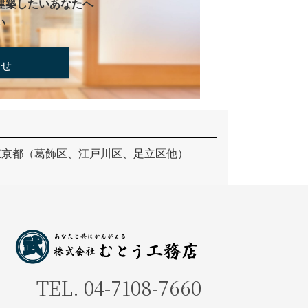
建築したいあなたへ
い
合せ
東京都（葛飾区、江戸川区、足立区他）
TEL.
04-7108-7660