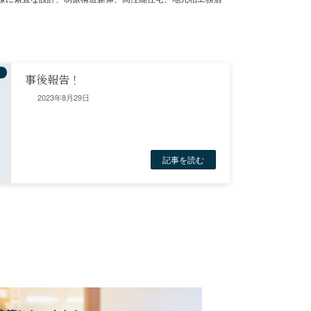
事後報告！
2023年8月29日
記事を読む