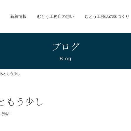
新着情報
むとう工務店の想い
むとう工務店の家づくり
ブログ
Blog
あともう少し
ともう少し
工務店