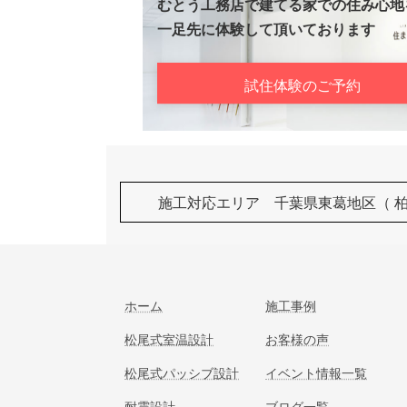
むとう工務店で建てる家での住み心地
一足先に体験して頂いております
試住体験のご予約
施工対応エリア 千葉県東葛地区（ 
ホーム
施工事例
松尾式室温設計
お客様の声
松尾式パッシブ設計
イベント情報一覧
耐震設計
ブログ一覧