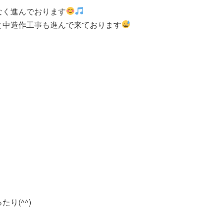
なく進んでおります
と中造作工事も進んで来ております
り(^^)