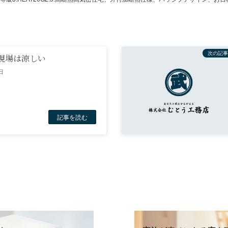
次の記事
現場は涼しい
日
記事を読む