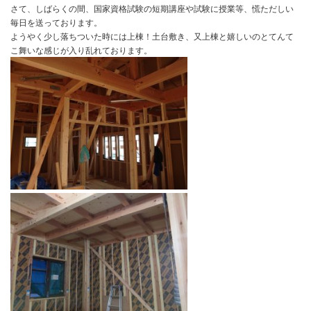
まり思い出したくはないですが、津波等もなく少しは安心しました
はできないですよね。
やはり、天災に備えて置く事もまた重要かなと改めて思いました。
さて、しばらくの間、国家資格試験の短期講座や試験に授業等、慌
毎日を送っております。
ようやく少し落ちついた時には上棟！土台敷き、又上棟と嬉しいの
こ舞いな感じが入り乱れております。