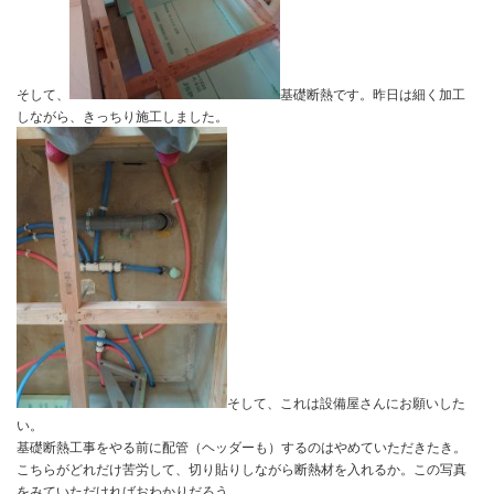
SW工法の家です。うちがやるからには高性能な家を完成させます
そして、
基礎断熱です。昨日は
しながら、きっちり施工しました。