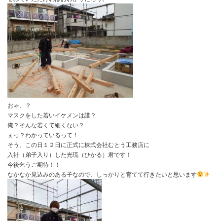
そして、これは設備屋さんにお
い。
基礎断熱工事をやる前に配管（ヘッダーも）するのはやめていただ
こちらがどれだけ苦労して、切り貼りしながら断熱材を入れるか。
をみていただければおわかりだろう。