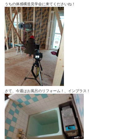
これで、週末の構造見学会に向けて、資料等が増えたので、みなさ
でお伝えしたいと思います。
１３日㈯の午後と14日㈰の午後若干の空きがありますので、是非こ
うちの体感構造見学会に来てくださいね！
さて、今週はお風呂のリフォーム！、インプラス！