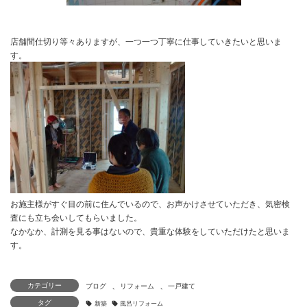
店舗間仕切り等々ありますが、一つ一つ丁寧に仕事していきたいと
す。
、
、
カテゴリー
タグ