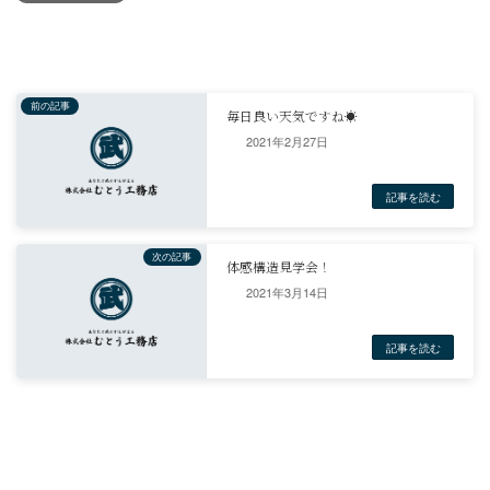
2021年2月27日
お施主様がすぐ目の前に住んでいるので、お声かけさせていただき
査にも立ち会いしてもらいました。
なかなか、計測を見る事はないので、貴重な体験をしていただけた
す。
2021年3月14日
ブログ
リフォーム
一戸建て
新築
風呂リフォーム
前の記事
毎日良い天気ですね☀