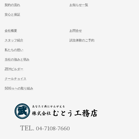
ホーム
施工事例
松尾式室温設計
お客様の声
松尾式パッシブ設計
イベント情報一覧
耐震設計
ブログ一覧
FFC健康住宅
コラム一覧
契約の流れ
お知らせ一覧
安心と保証
会社概要
お問合せ
スタッフ紹介
試住体験のご予約
私たちの想い