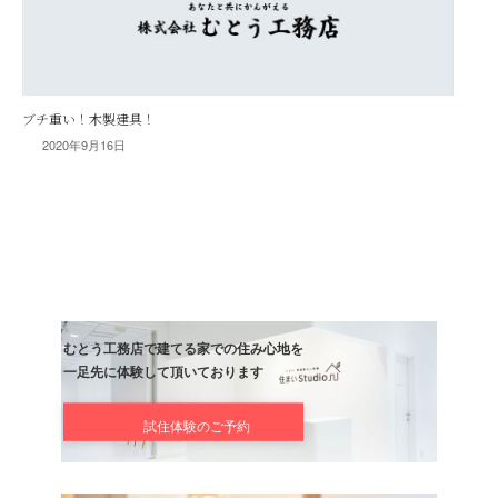
2020年9月16日
ブチ重い！木製建具！
むとう工務店で建てる家での住み心地を