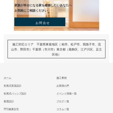
一足先に体験して頂いております
試住体験のご予約
家族が幸せになる家を建築したいあなたへ
お気軽にご相談ください
お問合せ
施工対応エリア 千葉県東葛地区（ 柏市、松戸市、我孫子市
山市、野田市）千葉県（市川市）東京都（葛飾区、江戸川区、
区他）