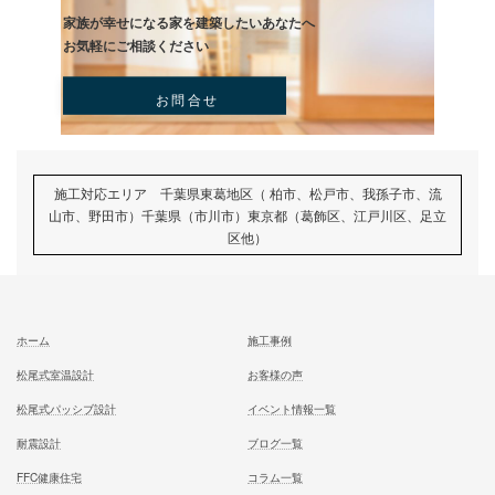
一足先に体験して頂いております
試住体験のご予約
家族が幸せになる家を建築したいあなたへ
お気軽にご相談ください
お問合せ
施工対応エリア 千葉県東葛地区（ 柏市、松戸市、我孫子市
山市、野田市）千葉県（市川市）東京都（葛飾区、江戸川区、
区他）