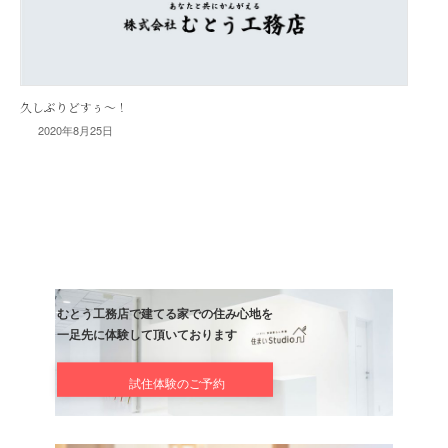
2020年8月25日
久しぶりどすぅ〜！
むとう工務店で建てる家での住み心地を