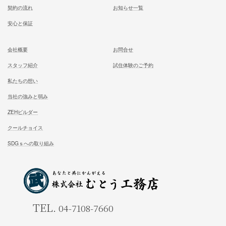
ホーム
施工事例
松尾式室温設計
お客様の声
松尾式パッシブ設計
イベント情報一覧
耐震設計
ブログ一覧
FFC健康住宅
コラム一覧
契約の流れ
お知らせ一覧
安心と保証
会社概要
お問合せ
スタッフ紹介
試住体験のご予約
私たちの想い