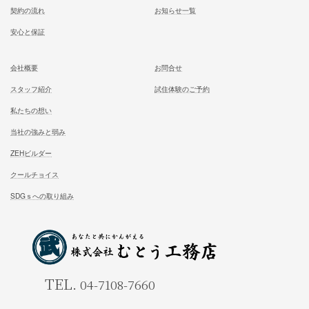
ホーム
施工事例
松尾式室温設計
お客様の声
松尾式パッシブ設計
イベント情報一覧
耐震設計
ブログ一覧
FFC健康住宅
コラム一覧
契約の流れ
お知らせ一覧
安心と保証
会社概要
お問合せ
スタッフ紹介
試住体験のご予約
私たちの想い