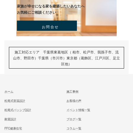
一足先に体験して頂いております
試住体験のご予約
家族が幸せになる家を建築したいあなたへ
お気軽にご相談ください
お問合せ
施工対応エリア 千葉県東葛地区（ 柏市、松戸市、我孫子市
山市、野田市）千葉県（市川市）東京都（葛飾区、江戸川区、
区他）