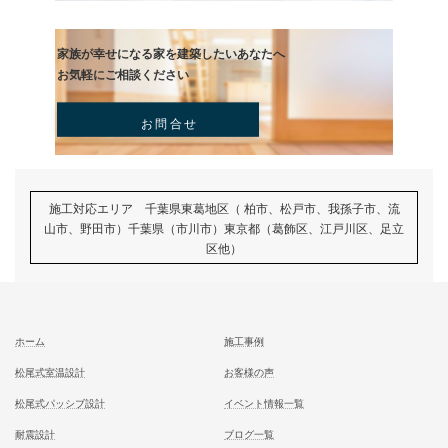
むとう工務店で建てる家での住み心地を
一足先に体験して頂いております
試住体験のご予約
家族が幸せになる家を建築したいあなたへ
お気軽にご相談ください
お問合せ
施工対応エリア 千葉県東葛地区（ 柏市、松戸市、我孫子市
山市、野田市）千葉県（市川市）東京都（葛飾区、江戸川区、