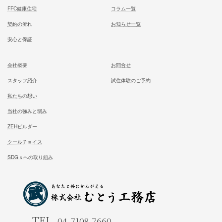
区他）
ホーム
施工事例
松尾式室温設計
お客様の声
松尾式パッシブ設計
イベント情報一覧
耐震設計
ブログ一覧
FFC健康住宅
コラム一覧
契約の流れ
お知らせ一覧
安心と保証
会社概要
お問合せ
スタッフ紹介
試住体験のご予約