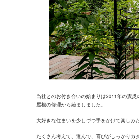
当社とのお付き合いの始まりは2011年の震災
屋根の修理から始ましました。
大好きな住まいを少しづつ手をかけて楽しみ
たくさん考えて、選んで、喜びがしっかりカ