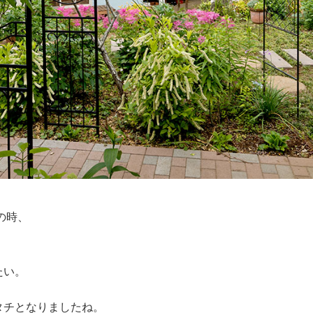
の時、
たい。
タチとなりましたね。