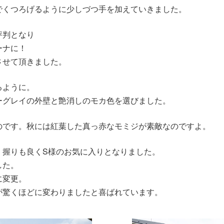
でくつろげるように少しづつ手を加えていきました。
評判となり
ーナに！
させて頂きました。
るように。
ーグレイの外壁と艶消しのモカ色を選びました。
のです。秋には紅葉した真っ赤なモミジが素敵なのですよ。
。握りも良くS様のお気に入りとなりました。
した。
に変更。
が驚くほどに変わりましたと喜ばれています。