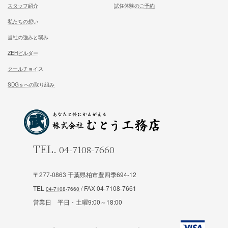
試住体験のご予約
家族が幸せになる家を建築したいあなたへ
お気軽にご相談ください
お問合せ
施工対応エリア 千葉県東葛地区（ 柏市、松戸市、我孫子市
〒277-0863 千葉県柏市豊四季694-12
山市、野田市）千葉県（市川市）東京都（葛飾区、江戸川区、
TEL
/ FAX 04-7108-7661
区他）
営業日 平日・土曜9:00～18:00