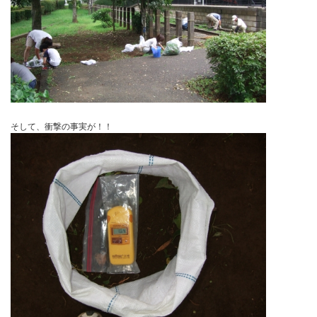
実はこの公園は、小さい頃散々友達と遊んでいて、この時期になる
ールに入りに
来たもんでした[#IMAGE|S3#][#IMAGE|S4#]