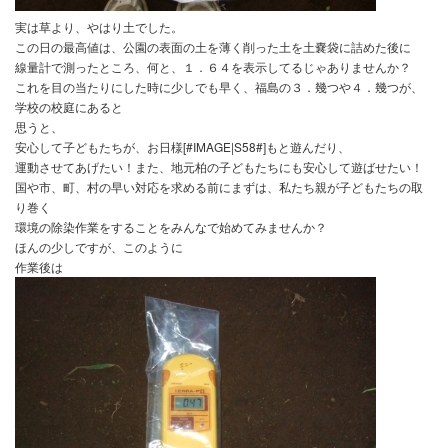
そして、衝撃の事実が！！
実は草より、やはり土でした。