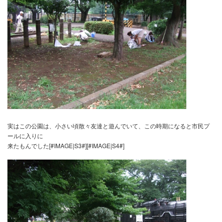
簡易線量計では０．５３を草の上で確認出来ました。