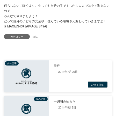
カテゴリー
こんなにも公園も綺麗に、そして数値が
少なくなって[#IMAGE|S38#]
2011年7月26日
2011年8月2日