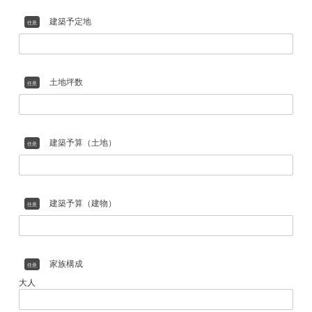
ふりがな
必須
アンケート
ご住所
必須
電話番号
必須