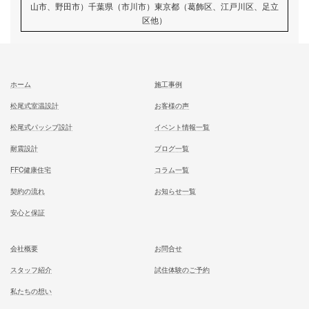
有
無
建築予定地
任意
お申し込みについて
に同意して申込
土地坪数
任意
イベント情報
建築予算（土地）
任意
建築予算（建物）
任意