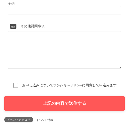
ご来場希望日
任意
２０日
２１日
メールアドレス
必須
現在のお住い区分
任意
イベントカテゴリ