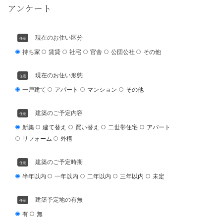
お名前
必須