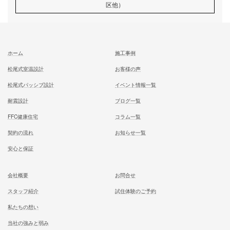
むとう工務店で建てる家での住み心地を
一足先に体験して頂いております
試住体験のご予約
家族が幸せになる家を建築したいあなたへ
お気軽にご相談ください
お問合せ