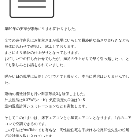
以下PDFアイコンをクリックするとチラシも見られます。
築50年の実家が素敵に生まれ変わりました。