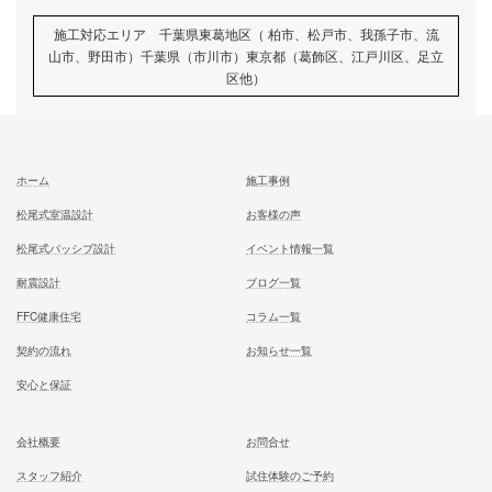
家族が幸せになる家を建築したいあなたへ
お気軽にご相談ください
お問合せ
施工対応エリア 千葉県東葛地区（ 柏市、松戸市、我孫子市
山市、野田市）千葉県（市川市）東京都（葛飾区、江戸川区、
区他）
ホーム
施工事例
松尾式室温設計
お客様の声
松尾式パッシブ設計
イベント情報一覧