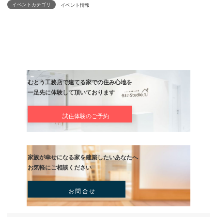
イベントカテゴリ
イベント情報
むとう工務店で建てる家での住み心地を
一足先に体験して頂いております
試住体験のご予約