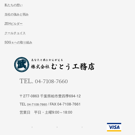
耐震設計
ブログ一覧
FFC健康住宅
コラム一覧
契約の流れ
お知らせ一覧
安心と保証
会社概要
お問合せ
スタッフ紹介
試住体験のご予約
私たちの想い
当社の強みと弱み
〒277-0863 千葉県柏市豊四季694-12
ZEHビルダー
TEL
/ FAX 04-7108-7661
クールチョイス
営業日 平日・土曜9:00～18:00
SDGｓへの取り組み