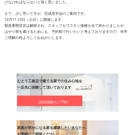
噂では海水の温度上昇により日本海のさらに上の方に行っちゃって
捕れていないみたいですね
我々もそうですが、本当に地球環境までガッツリ考えた住宅づくり
けなければならないと強く思いました。
さて、少し早いてすが、完成見学会のご案内です。
12月11.12日（土日）に開催します。
緊急事態宣言は解除され、スタッフもワクチン接種も全て終わりま
はやり密を避けるためにも、予約制で行いたいと考えておりますの
ご理解の程よろしくおねがいします。
むとう工務店で建てる家での住み心地を
一足先に体験して頂いております