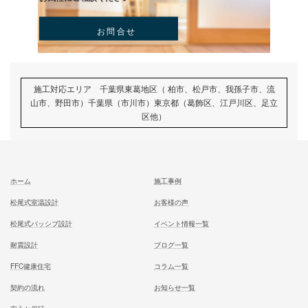
試住体験のご予約
家族が幸せになる家を建築したいあなたへ
お気軽にご相談ください
お問合せ
施工対応エリア 千葉県東葛地区（ 柏市、松戸市、我孫子市
山市、野田市）千葉県（市川市）東京都（葛飾区、江戸川区、
区他）