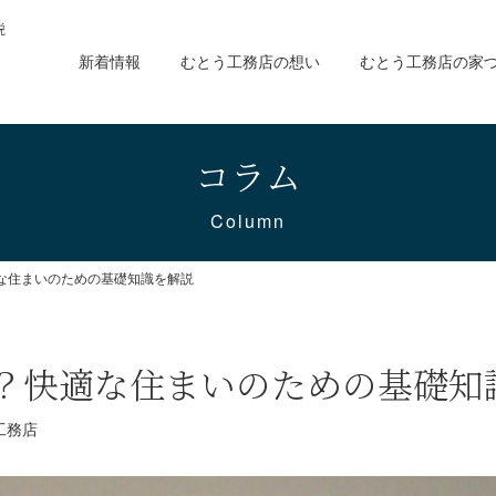
説
新着情報
むとう工務店の想い
むとう工務店の家
コラム
Column
な住まいのための基礎知識を解説
？快適な住まいのための基礎知
工務店