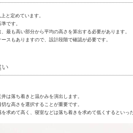
以上と定めています。
基準です。
は、最も高い部分から平均の高さを算出する必要があります。
ケースもありますので、設計段階で確認が必要です。
違い
。
天井は落ち着きと温かみを演出します。
適切な高さを選択することが重要です。
感を求めて高く、寝室などは落ち着きを求めて低くするといっ