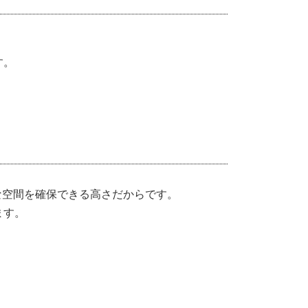
す。
な空間を確保できる高さだからです。
ます。