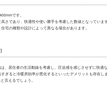
00mmです。
な高さであり、快適性や使い勝手を考慮した数値となっていま
、住宅の種類や設計によって異なる場合があります。
由
理由は、居住者の生活動線を考慮し、圧迫感を感じさせずに快適
高すぎると冷暖房効率が悪化するといったデメリットも存在し
果と言えるでしょう。