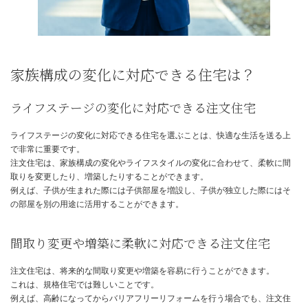
規格住宅では、こうした変更は困難な場合が多く、リフォームが必
可能性が高いです。
具体的には、注文住宅であれば、将来の家族構成の変化を見据え、
の数を増やしたり、将来介護が必要になった場合に備えてバリアフ
を取り入れたりすることができます。
規格住宅では、こうした変更は構造上困難な場合があり、リフォー
高額になる可能性があります。