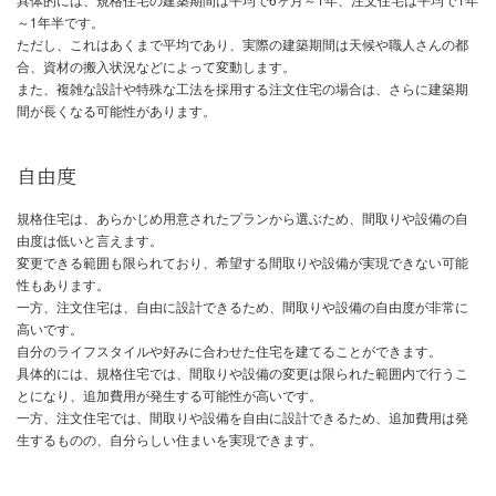
一方、規格住宅でも、オプションを追加することで、注文住宅に迫
なるケースもあります。
建築期間
規格住宅は、設計図が既に完成しているため、建築期間が比較的短
れば半年程度で完成することもあります。
一方、注文住宅は、設計から施工まで時間がかかるため、建築期間
かかることが一般的です。
具体的には、規格住宅の建築期間は平均で6ヶ月～1年、注文住宅は
～1年半です。
ただし、これはあくまで平均であり、実際の建築期間は天候や職人
合、資材の搬入状況などによって変動します。
また、複雑な設計や特殊な工法を採用する注文住宅の場合は、さら
間が長くなる可能性があります。
自由度