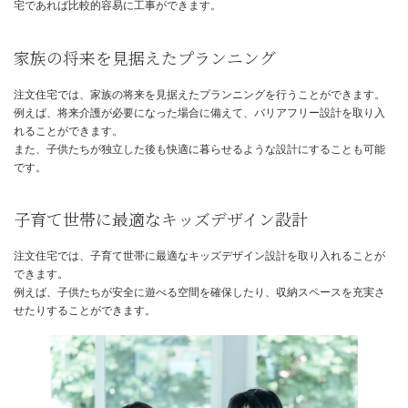
家族構成の変化に対応できる住宅は？
ライフステージの変化に対応できる注文住宅
ライフステージの変化に対応できる住宅を選ぶことは、快適な生活
で非常に重要です。
注文住宅は、家族構成の変化やライフスタイルの変化に合わせて、
取りを変更したり、増築したりすることができます。
例えば、子供が生まれた際には子供部屋を増設し、子供が独立した
の部屋を別の用途に活用することができます。
間取り変更や増築に柔軟に対応できる注文住
注文住宅は、将来的な間取り変更や増築を容易に行うことができま
これは、規格住宅では難しいことです。