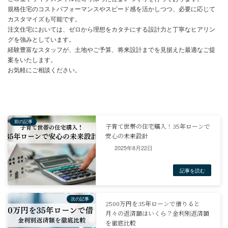
2025年8月22日
まとめ
規格住宅と注文住宅は、価格帯、建築期間、自由度、将来設計とい
それぞれ異なる特徴を持っています。
それぞれのメリット・デメリットを理解し、自身のライフスタイル