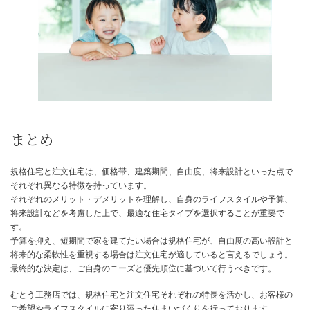
例えば、高齢になってからバリアフリーリフォームを行う場合でも
宅であれば比較的容易に工事ができます。
家族の将来を見据えたプランニング
注文住宅では、家族の将来を見据えたプランニングを行うことがで
例えば、将来介護が必要になった場合に備えて、バリアフリー設計
れることができます。
また、子供たちが独立した後も快適に暮らせるような設計にするこ
です。
子育て世帯に最適なキッズデザイン設計
注文住宅では、子育て世帯に最適なキッズデザイン設計を取り入れ
できます。
例えば、子供たちが安全に遊べる空間を確保したり、収納スペース
せたりすることができます。