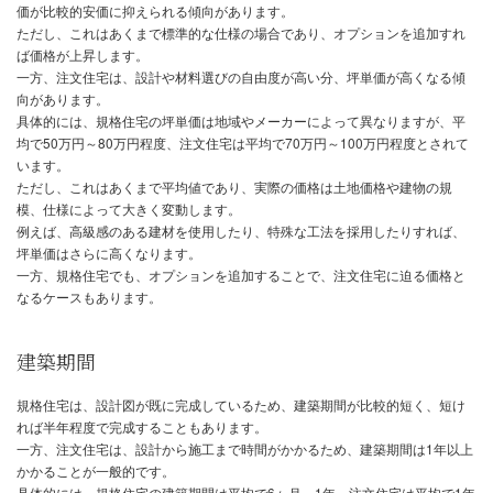
規格住宅と注文住宅それぞれの違い
価格帯
規格住宅は、大量生産によるコスト削減効果があり、注文住宅と比
価が比較的安価に抑えられる傾向があります。
ただし、これはあくまで標準的な仕様の場合であり、オプションを
ば価格が上昇します。
一方、注文住宅は、設計や材料選びの自由度が高い分、坪単価が高
向があります。
具体的には、規格住宅の坪単価は地域やメーカーによって異なりま
均で50万円～80万円程度、注文住宅は平均で70万円～100万円程
います。
ただし、これはあくまで平均値であり、実際の価格は土地価格や建
模、仕様によって大きく変動します。
例えば、高級感のある建材を使用したり、特殊な工法を採用したり
坪単価はさらに高くなります。