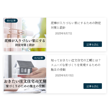
2025年9月7日
まとめ
2025年9月15日
西洋風の家の外観デザインは、屋根、窓、ドア、外壁材といった要
合わせることで実現します。
それぞれの要素の特徴を理解し、理想の外観をイメージしながら、
み合わせを選びましょう。
また、建築においては、断熱性能、耐震性、健康への配慮も重要な