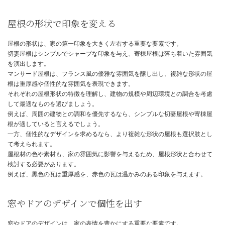
西洋の家の外観デザインを決める方法
西洋風の家の外観は、屋根、窓、ドア、外壁材といった要素の組み
よって大きく変わります。
それぞれの要素を吟味し、理想のデザインに近づけていきましょう
屋根の形状で印象を変える
屋根の形状は、家の第一印象を大きく左右する重要な要素です。
切妻屋根はシンプルでシャープな印象を与え、寄棟屋根は落ち着い
を演出します。
マンサード屋根は、フランス風の優雅な雰囲気を醸し出し、複雑な
根は重厚感や個性的な雰囲気を表現できます。
それぞれの屋根形状の特徴を理解し、建物の規模や周辺環境との調
して最適なものを選びましょう。
例えば、周囲の建物との調和を優先するなら、シンプルな切妻屋根
根が適していると言えるでしょう。