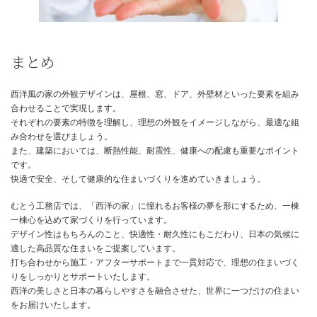
きます。
専門家と相談しながら、地域の地震リスクや建物の構造などを考慮
適な耐震構造を選びましょう。
安全で安心できる住まいを実現するために、地震への対策は欠かせ
健康に配慮した建材を選ぶ
建材には、人体に影響を与える可能性のある物質が含まれている場
ます。
健康に配慮した建材を選ぶことは、快適で健康的な生活を送る上で
要です。
シックハウス症候群などを予防するため、化学物質の放出量が少な
選び、換気システムにも配慮しましょう。
自然素材を使用するなど、健康に配慮した建材を選ぶことで、安心
まいを実現できます。