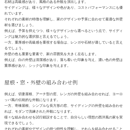
ドアのデザインも同様に重要で、木製ドアは重厚感を、金属製ドア
リッシュな印象を与えます。
これらの要素を組み合わせることで、個性的で魅力的な外観を作り
とが可能です。
例えば、アーチ型の窓と木製ドアを組み合わせることで、クラシカ
みのある雰囲気を演出できます。
外壁材で家の雰囲気を決める
外壁材は、家の耐久性やメンテナンス性だけでなく、外観にも大き
ます。
レンガは重厚感があり、耐久性にも優れています。
石材は高級感があり、風格のある外観を演出します。
サイディングは、様々なデザインや色があり、コストパフォーマン
れています。
それぞれの素材の特徴を理解し、家のデザインや予算に合わせて最
材を選びましょう。
例えば、予算を抑えつつ、様々なデザインから選べるという点で、