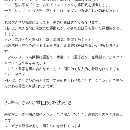
一方、個性的なデザインを求めるなら、より複雑な形状の屋根も選
て考えられます。
屋根材の色や素材も、家の雰囲気に影響を与えるため、屋根形状と
検討する必要があります。
例えば、黒色の瓦は重厚感を、赤色の瓦は温かみのある印象を与え
窓やドアのデザインで個性を出す
窓やドアのデザインは、家の表情を豊かにする重要な要素です。
アーチ型の窓やドアは、古風でロマンチックな雰囲気を演出します
一方、シンプルな長方形の窓やドアは、モダンで洗練された印象を
す。
窓の大きさや配置によっても、家の印象は大きく異なります。
例えば、大きな窓は開放的な雰囲気を、小さな窓は落ち着いた雰囲
します。
また、窓枠の色や素材も、家の雰囲気に影響を与えます。
木製窓枠は温かみのある印象を与え、金属製窓枠はモダンな印象を
す。