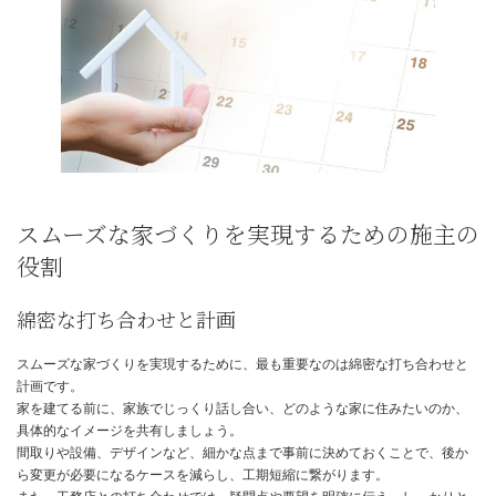
いるため、変更が多いと手戻りが発生し、工期が延びてしまいます
また、打ち合わせの際には、できるだけ事前に希望を整理し、変更
に抑えましょう。
何度も変更を繰り返すと、設計図の修正や資材の手配に時間がかか
が延びてしまいます。
さらに、工務店とのコミュニケーションを密にすることも重要です
何か問題が発生した場合でも、早期に発見し、迅速に対応すること
への影響を最小限に抑えることができます。