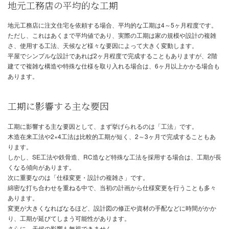
ーズな家づくりを実現するために施主として何ができるのか。
今回は、これらの疑問にお答えします。
注文住宅の工期はどのくらい？
地元工務店の平均的な工期
地元工務店に注文住宅を依頼する場合、平均的な工期は4～5ヶ月程
ただし、これはあくまで平均値であり、実際の工期は家の規模や設
さ、使用する工法、天候など様々な要因によって大きく変動します
平屋でシンプルな設計であれば2ヶ月程度で完成することもあります
建てで複雑な構造や特殊な仕様を取り入れる場合は、6ヶ月以上か
あります。
工期に影響する主な要因