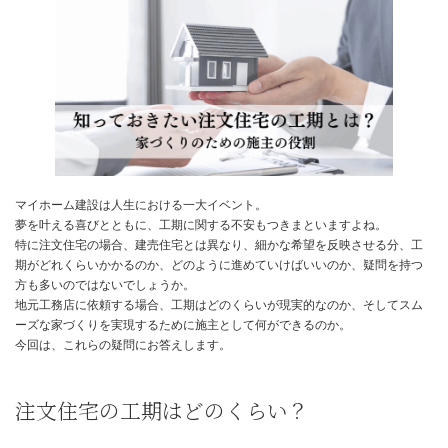
新
日
時
:
マイホーム建設は人生における一大イベント。
夢を叶える喜びとともに、工期に関する不安もつきまといますよね
特に注文住宅の場合、建売住宅とは異なり、細かな希望を反映させ
期がどれくらいかかるのか、どのように進めていけばいいのか、疑
方も多いのではないでしょうか。
地元工務店に依頼する場合、工期はどのくらいが現実的なのか、そ