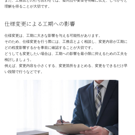
スムーズな家づくりを実現するための
役割
綿密な打ち合わせと計画
スムーズな家づくりを実現するために、最も重要なのは綿密な打ち
計画です。
家を建てる前に、家族でじっくり話し合い、どのような家に住みた
具体的なイメージを共有しましょう。
間取りや設備、デザインなど、細かな点まで事前に決めておくこと
ら変更が必要になるケースを減らし、工期短縮に繋がります。
また、工務店との打ち合わせでは、疑問点や要望を明確に伝え、し
理解を得ることが大切です。