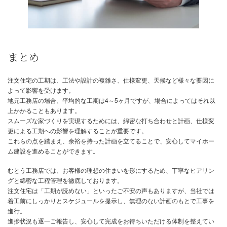
仕様変更による工期への影響
仕様変更は、工期に大きな影響を与える可能性があります。
そのため、仕様変更を行う際には、工務店とよく相談し、変更内容
どの程度影響するかを事前に確認することが大切です。
どうしても変更したい場合は、工期への影響を最小限に抑えるため
検討しましょう。
例えば、変更内容を小さくする、変更箇所をまとめる、変更をでき
い段階で行うなどです。