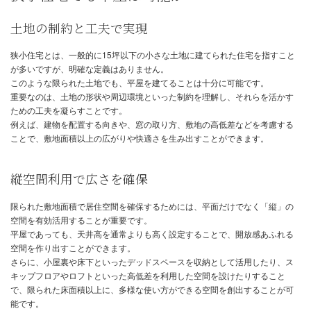
実現することは可能です。
今回は、狭小住宅で平屋を建てる可能性、そのメリット・デメリッ
て快適に暮らすためのポイントについて解説します。
狭小住宅でも平屋は可能か
土地の制約と工夫で実現
狭小住宅とは、一般的に15坪以下の小さな土地に建てられた住宅を
が多いですが、明確な定義はありません。
このような限られた土地でも、平屋を建てることは十分に可能です
重要なのは、土地の形状や周辺環境といった制約を理解し、それら
ための工夫を凝らすことです。
例えば、建物を配置する向きや、窓の取り方、敷地の高低差などを
ことで、敷地面積以上の広がりや快適さを生み出すことができます