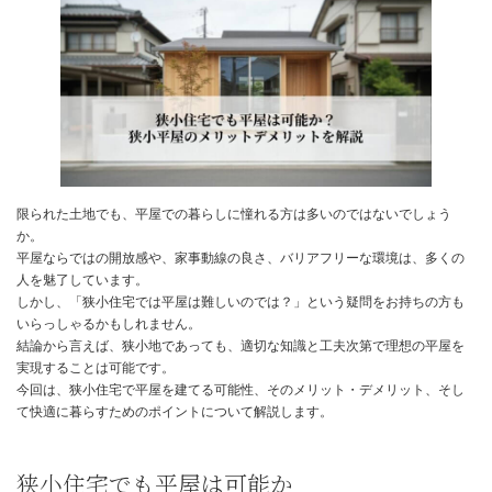
日
時
:
限られた土地でも、平屋での暮らしに憧れる方は多いのではないで
か。
平屋ならではの開放感や、家事動線の良さ、バリアフリーな環境は
人を魅了しています。
しかし、「狭小住宅では平屋は難しいのでは？」という疑問をお持
いらっしゃるかもしれません。
結論から言えば、狭小地であっても、適切な知識と工夫次第で理想