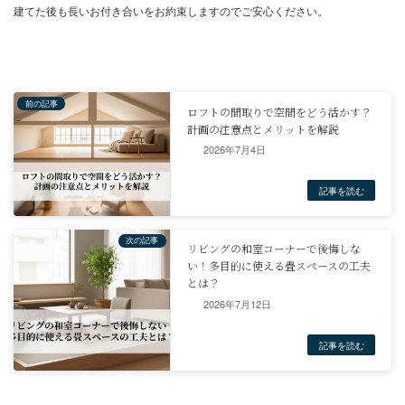
2026年7月4日
まとめ
限られた土地であっても、工夫次第で平屋は十分に実現可能です。
縦空間の活用や、専門家との綿密な計画によって、狭小地の制約を
え、快適で機能的な住まいを創り出すことができます。
2026年7月12日
コスト面や家事効率の良さといったメリットがある一方で、広さや
シーの確保、そして十分な収納計画は重要な課題となります。
これらの課題を理解し、専門家のアドバイスを得ながら計画を進め
で、狭小住宅でも満足度の高い平屋暮らしを実現できるでしょう。