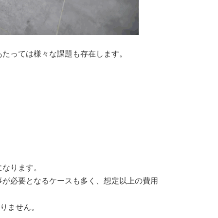
あたっては様々な課題も存在します。
になります。
事が必要となるケースも多く、想定以上の費用
ありません。