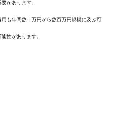
必要があります。
。
費用も年間数十万円から数百万円規模に及ぶ可
可能性があります。