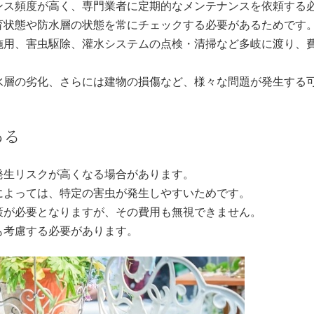
ンス頻度が高く、専門業者に定期的なメンテナンスを依頼する
育状態や防水層の状態を常にチェックする必要があるためです
施用、害虫駆除、灌水システムの点検・清掃など多岐に渡り、
水層の劣化、さらには建物の損傷など、様々な問題が発生する
ある
発生リスクが高くなる場合があります。
によっては、特定の害虫が発生しやすいためです。
策が必要となりますが、その費用も無視できません。
も考慮する必要があります。