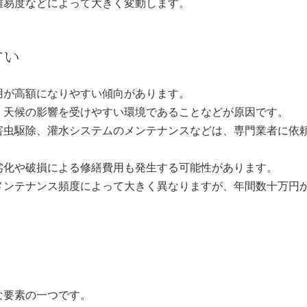
難易度などによって大きく変動します。
すい
用が高額になりやすい傾向があります。
、天候の影響を受けやすい環境であることなどが原因です。
害虫駆除、灌水システムのメンテナンスなどは、専門業者に依
劣化や破損による修繕費用も発生する可能性があります。
メンテナンス頻度によって大きく異なりますが、年間数十万円
な要素の一つです。