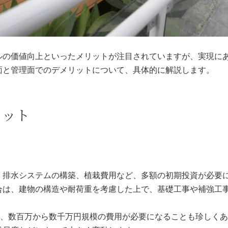
ルの価値向上といったメリットが注目されていますが、実現に
面と管理面でのデメリットについて、具体的に解説します。
リット
、排水システムの構築、植栽費用など、多額の初期投資が必要
合は、建物の構造や耐荷重を考慮した上で、基礎工事や補強工
合、数百万から数千万円規模の費用が必要になることも珍しく