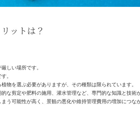
メリットは？
が厳しい場所です。
です。
る植物を選ぶ必要がありますが、その種類は限られています。
期的な剪定や肥料の施用、灌水管理など、専門的な知識と技術
しまう可能性が高く、景観の悪化や維持管理費用の増加につな