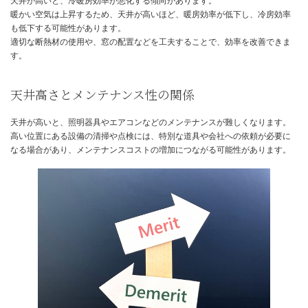
標準的な2400mmの天井高さは、多くの住宅で採用されているため
を抑えることができます。
また、家具の配置や照明器具の選択にも制限が少ないというメリッ
ます。
さらに、冷暖房効率も比較的良好に保ちやすいと言えるでしょう。
標準的な天井高さのデメリット
2400mmの天井高では、高い天井に憧れる方には物足りなく感じる
ません。
開放感や広がりを求める方には、少し圧迫感を感じる可能性もあり
天井高さと冷暖房効率の関係
天井が高いと、冷暖房効率が悪化する傾向があります。
暖かい空気は上昇するため、天井が高いほど、暖房効率が低下し、
も低下する可能性があります。