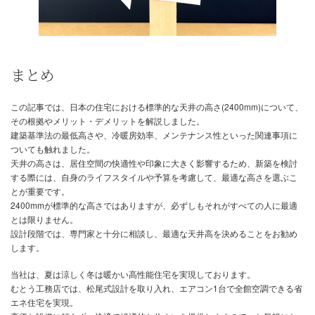
適切な断熱材の使用や、窓の配置などを工夫することで、効率を改
す。
天井高さとメンテナンス性の関係
天井が高いと、照明器具やエアコンなどのメンテナンスが難しくな
高い位置にある設備の清掃や点検には、特別な道具や会社への依頼
なる場合があり、メンテナンスコストの増加につながる可能性があ