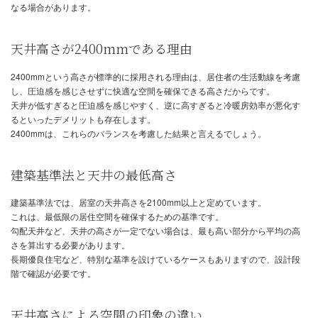
一般的な天井の高さは？
日本の住宅において、一般的な天井の高さは2400mmです。
これは、多くの住宅で採用されている標準的な高さであり、快適性
手を考慮した数値となっています。
ただし、これはあくまで平均的な高さであり、住宅の種類や設計に
なる場合があります。
天井高さが2400mmである理由
2400mmという高さが標準的に採用される理由は、居住者の生活動
し、圧迫感を感じさせずに快適な空間を確保できる高さだからです
天井が低すぎると圧迫感を感じやすく、逆に高すぎると冷暖房効率
るといったデメリットも存在します。
2400mmは、これらのバランスを考慮した結果と言えるでしょう。
建築基準法と天井の最低高さ