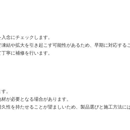
を入念にチェックします。
で凍結や拡大を引き起こす可能性があるため、早期に対応する
て丁寧に補修を行います。
ます。
地材が必要となる場合があります。
耐久性を持たせることが望ましいため、製品選びと施工方法に