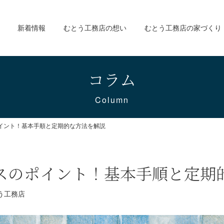
新着情報
むとう工務店の想い
むとう工務店の家づくり
コラム
Column
イント！基本手順と定期的な方法を解説
スのポイント！基本手順と定期
う工務店