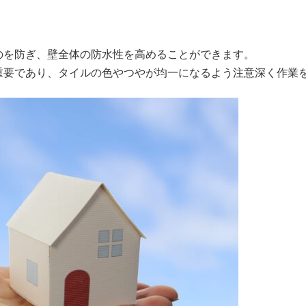
のを防ぎ、壁全体の防水性を高めることができます。
重要であり、タイルの色やつやが均一になるよう注意深く作業