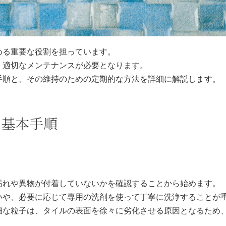
める重要な役割を担っています。
、適切なメンテナンスが必要となります。
手順と、その維持のための定期的な方法を詳細に解説します。
ス基本手順
汚れや異物が付着していないかを確認することから始めます。
いや、必要に応じて専用の洗剤を使って丁寧に洗浄することが
細な粒子は、タイルの表面を徐々に劣化させる原因となるため