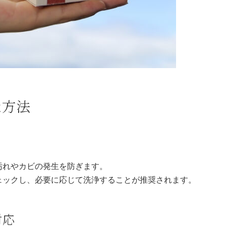
な方法
汚れやカビの発生を防ぎます。
ェックし、必要に応じて洗浄することが推奨されます。
対応