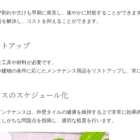
び割れや欠けも早期に発見し、速やかに対処することができま
題を解決し、コストを抑えることができます。
ストアップ
な工具や材料が必要です。
や建物の条件に応じたメンテナンス用品をリストアップし、常
ンスのスケジュール化
メンテナンスは、外壁タイルの健康を維持する上で非常に効果
としがちな問題点を指摘し、適切な処置を行います。