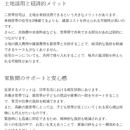
選びの助けとなる情報を提供します。
後悔のない家づくりを実現するために、ぜひ最後まで読み進めてく
二世帯住宅のメリットとは？
土地活用と経済的メリット
二世帯住宅は、土地を有効活用できるという大きなメリットがあり
単独世帯の住宅を2棟建てるよりも、建築コストを抑えられる可能
です。
さらに、光熱費や水道料金なども、世帯間で共有できる部分があれ
つながります。
土地の購入費用や建築費用を親世帯と分担することで、経済的な負
できるケースも少なくありません。
住宅ローンについても、共同で借り入れすることで、毎月の返済額
れる可能性があります。