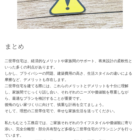
画を立てることが大切です。
生活スタイルの違いと調整方法
世代間の価値観や生活習慣の違いは、摩擦を生む可能性があります
生活時間、食事、家事分担など、様々な点で意見の食い違いが生じ
があります。
事前に、これらの点を家族間で話し合い、お互いの生活スタイルを
い、妥協点を見つける努力が必要です。
ルールやマナーを明確に定め、お互いの理解と協力が不可欠です。