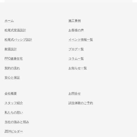
記事
むとう工務店で建てる家での住み心地を
一足先に体験して頂いております
試住体験のご予約