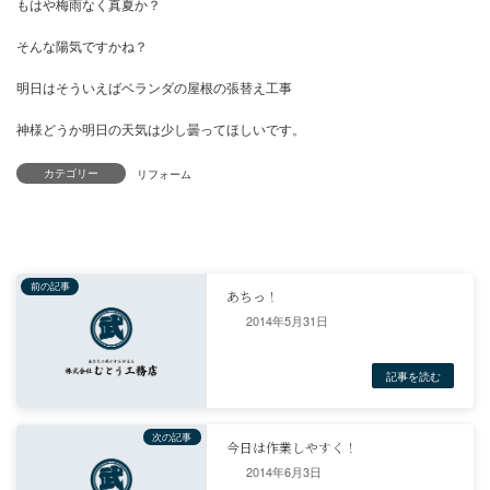
しかし連日の猛暑
もはや梅雨なく真夏か？
そんな陽気ですかね？
カテゴリー
明日はそういえばベランダの屋根の張替え工事
神様どうか明日の天気は少し曇ってほしいです。
リフォーム
2014年5月31日
前の記事
あちっ！
2014年6月3日