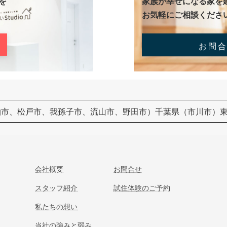
を
家族が幸せになる家を
お気軽にご相談くださ
お問
柏市、松戸市、我孫子市、流山市、野田市）千葉県（市川市）
会社概要
お問合せ
スタッフ紹介
試住体験のご予約
私たちの想い
当社の強みと弱み