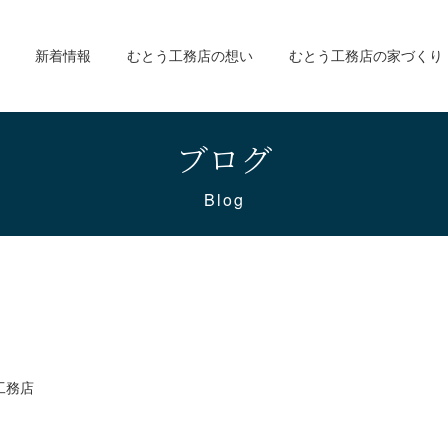
新着情報
むとう工務店の想い
むとう工務店の家づくり
ブログ
Blog
工務店