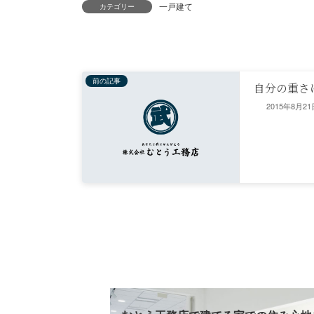
一戸建て
カテゴリー
前の記事
自分の重さ
2015年8月21