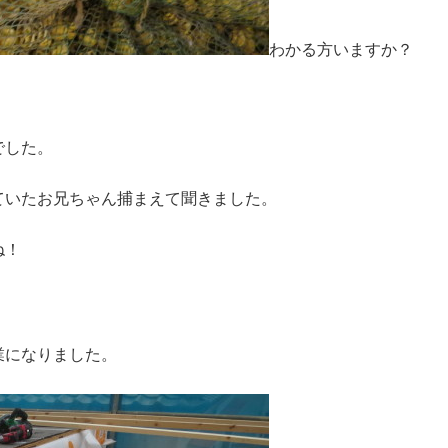
わかる方いますか？
でした。
ていたお兄ちゃん捕まえて聞きました。
ね！
業になりました。