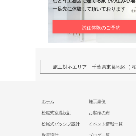
むとう工務店で建てる家での住み心地
一足先に体験して頂いております
試住体験のご予約
施工対応エリア 千葉県東葛地区（ 
ホーム
施工事例
松尾式室温設計
お客様の声
松尾式パッシブ設計
イベント情報一覧
耐震設計
ブログ一覧