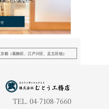
建築したいあなたへ
い
合せ
東京都（葛飾区、江戸川区、足立区他）
TEL.
04-7108-7660