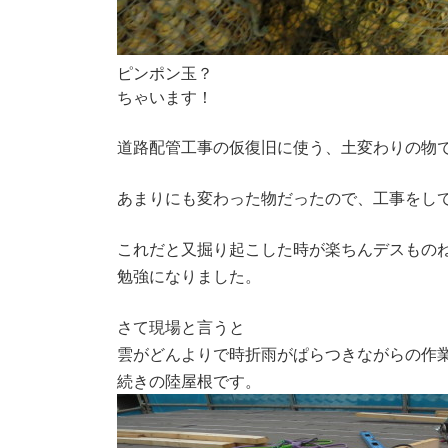
ピンポン玉？
ちゃいます！
道路配管工事の仮復旧に使う、土変わりの物
あまりにも変わった物だったので、工事をし
これだと又掘り起こした時が楽ちんデスもの
勉強になりました。
さて現場と言うと
雲がどんよりで時折雨がぱらつきながらの作
続きの陸屋根です。