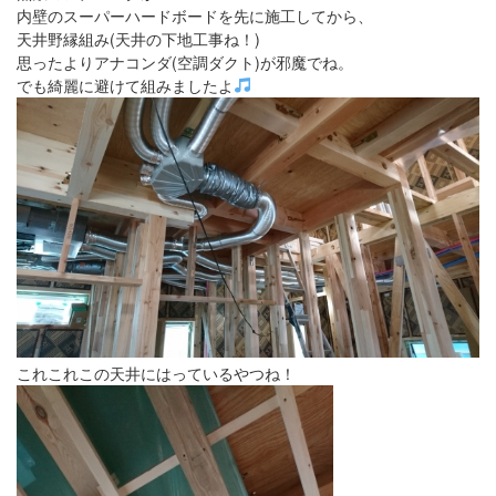
内壁のスーパーハードボードを先に施工してから、
天井野縁組み(天井の下地工事ね！)
思ったよりアナコンダ(空調ダクト)が邪魔でね。
でも綺麗に避けて組みましたよ
これこれこの天井にはっているやつね！