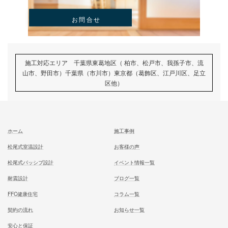
むとう工務店で建てる家での住み心地を
一足先に体験して頂いております
試住体験のご予約
家族が幸せになる家を建築したいあなたへ
お気軽にご相談ください
お問合せ
施工対応エリア 千葉県東葛地区（ 柏市、松戸市、我孫子市
山市、野田市）千葉県（市川市）東京都（葛飾区、江戸川区、
区他）