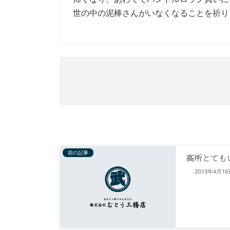
世の中の泥棒さんがいなくなることを祈ります
前の記事
高所とても
2013年4月16