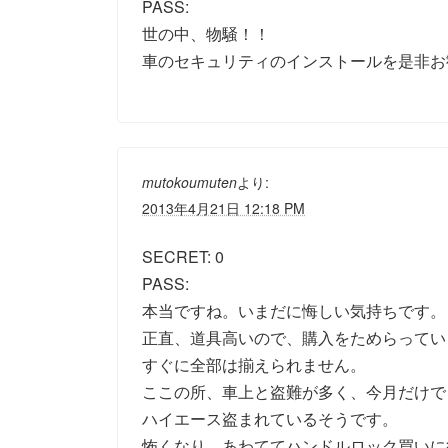
PASS:
世の中、物騒！！
車のセキュリティのインストールを是非お勧め
より:
mutokoumuten
2013年4月21日 12:18 PM
SECRET: 0
PASS:
本当ですね。いまだに悔しい気持ちです。
正直、道具高いので、購入をためらってい
すぐに全部は揃えられません。
ここの所、車上と盗難が多く、今月だけで
ハイエース盗まれているそうです。
怖くなり、あわててハンドルロック買いに