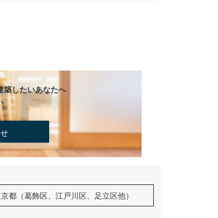
建築したいあなたへ
い
合せ
東京都（葛飾区、江戸川区、足立区他）