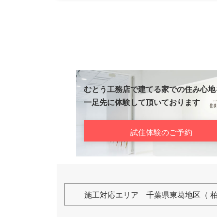
むとう工務店で建てる家での住み心地
一足先に体験して頂いております
試住体験のご予約
施工対応エリア 千葉県東葛地区（ 