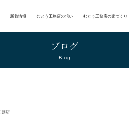
新着情報
むとう工務店の想い
むとう工務店の家づくり
ブログ
Blog
工務店