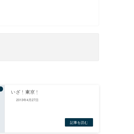
いざ！東京！
2013年4月27日
記事を読む