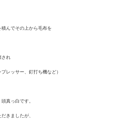
を積んでその上から毛布を
壊され
ンプレッサー、釘打ち機など）
、頭真っ白です。
ただきましたが、