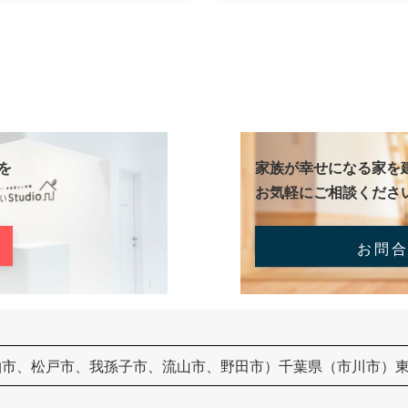
を
家族が幸せになる家を
お気軽にご相談くださ
お問
柏市、松戸市、我孫子市、流山市、野田市）千葉県（市川市）