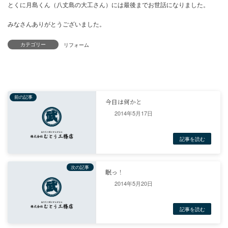
カテゴリー
2014年5月17日
今回はこんな感じでしたが
次回行くことがあれば１日ぐらい観光したいですね。
2014年5月20日
６日間アッという間でしたが、ぎりぎり仕事も終わり
予定通りに最終便の飛行機に間に合いました。