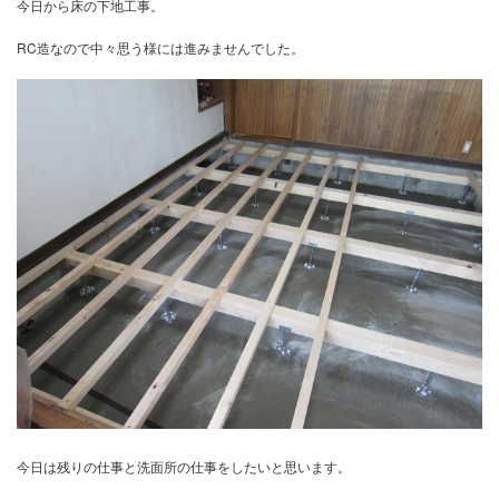
先週の生コン打ちから２日養生置いたので
今日から床の下地工事。
RC造なので中々思う様には進みませんでした。