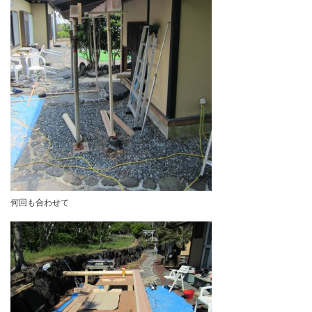
無節の梁材あまりにも綺麗で
加工に少し緊張しましたよ。