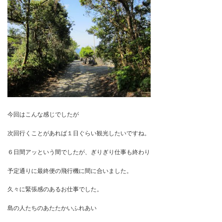
にじり口の脇は今回杉板の浮造りを貼りました。
こんな感じに仕上がりましたよ！
毎日こんなリゾートようなところでお仕事できたことに感謝感謝