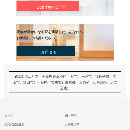
むとう工務店で建てる家での住み心地を
一足先に体験して頂いております
試住体験のご予約
家族が幸せになる家を建築したいあなたへ
お気軽にご相談ください
お問合せ