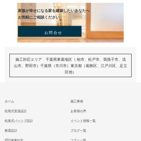
むとう工務店で建てる家での住み心地を
一足先に体験して頂いております
試住体験のご予約
家族が幸せになる家を建築したいあなたへ
お気軽にご相談ください
お問合せ