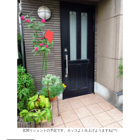
玄関リシェントの予定です。カッコよく仕上げようますね(^^)