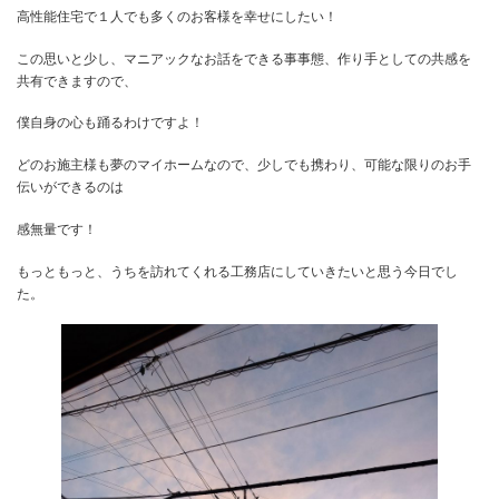
とにかく、家に対する想いがとまらないのです。
午後のお客様は、松尾先生のユーチューブ等々見まくりの、もうプ
お客様とのトークは留まる事なく、気付けば5時間近くの打ち合わ
した。
高性能住宅で１人でも多くのお客様を幸せにしたい！
この思いと少し、マニアックなお話をできる事事態、作り手として
共有できますので、
僕自身の心も踊るわけですよ！
どのお施主様も夢のマイホームなので、少しでも携わり、可能な限
伝いができるのは
感無量です！
もっともっと、うちを訪れてくれる工務店にしていきたいと思う今