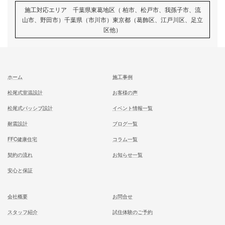
家族が幸せになる家を建築したいあなたへ
お気軽にご相談ください
お問合せ
施工対応エリア 千葉県東葛地区（ 柏市、松戸市、我孫子市
山市、野田市）千葉県（市川市）東京都（葛飾区、江戸川区、
区他）
ホーム
施工事例