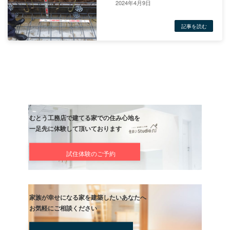
2024年4月9日
前の記事
雨の中でも
(^^)
記事
次の記事