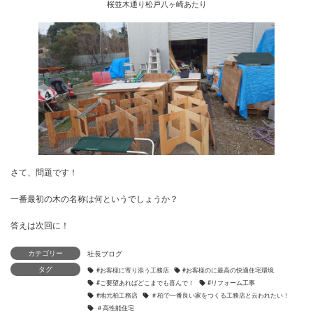
桜並木通り松戸八ヶ崎あたり
カテゴリー
タグ