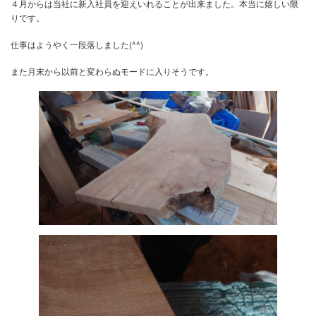
みなさんまた、寒さが、戻ったので調子を崩さないようにしてくだ
４月からは当社に新入社員を迎えいれることが出来ました。本当に
りです。
仕事はようやく一段落しました(^^)
また月末から以前と変わらぬモードに入りそうです。