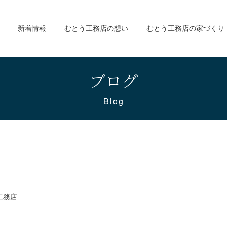
新着情報
むとう工務店の想い
むとう工務店の家づくり
ブログ
Blog
工務店