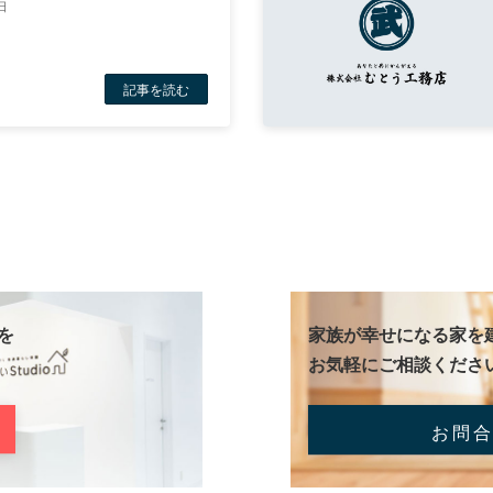
日
記事を読む
を
家族が幸せになる家を
お気軽にご相談くださ
お問