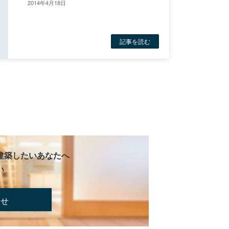
2014年4月18日
記事を読む
建築したいあなたへ
い
合せ