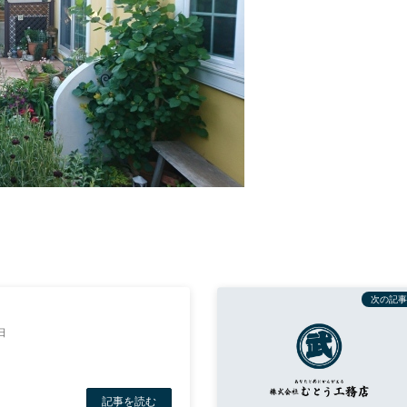
次の記事
！
日
記事を読む