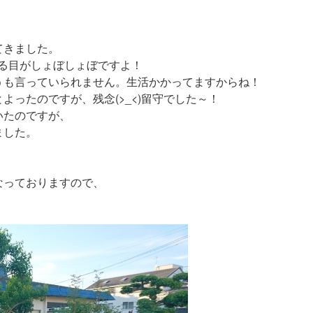
てきました。
る目がしょぼしょぼですよ！
うも言っていられません。生活かかってますからね！
ったのですが、残念(>_<)留守でした～！
いたのですが、
ました。
、
なっておりますので、