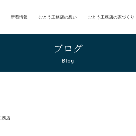
新着情報
むとう工務店の想い
むとう工務店の家づくり
ブログ
Blog
工務店