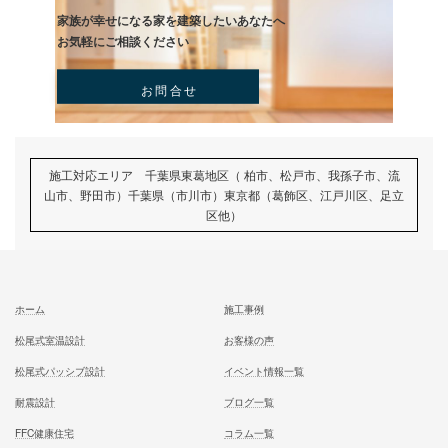
むとう工務店で建てる家での住み心地を
一足先に体験して頂いております
試住体験のご予約
家族が幸せになる家を建築したいあなたへ
お気軽にご相談ください
お問合せ