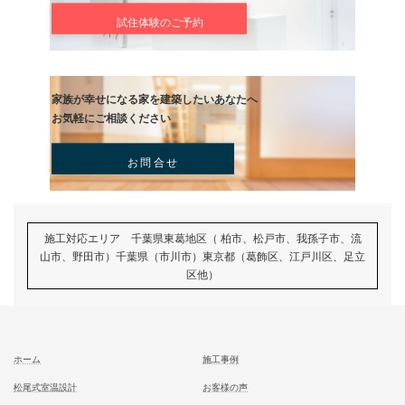
むとう工務店で建てる家での住み心地を
一足先に体験して頂いております
試住体験のご予約
家族が幸せになる家を建築したいあなたへ
お気軽にご相談ください
お問合せ