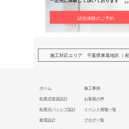
一足先に体験して頂いております
試住体験のご予約
施工対応エリア 千葉県東葛地区（ 
ホーム
施工事例
松尾式室温設計
お客様の声
松尾式パッシブ設計
イベント情報一覧
耐震設計
ブログ一覧