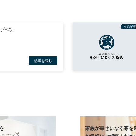
次の記事
お休み
日
記事を読む
を
家族が幸せになる家を