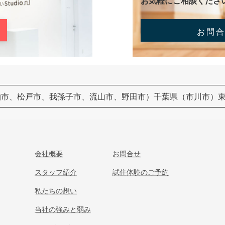
お気軽にご相談くださ
お問
柏市、松戸市、我孫子市、流山市、野田市）千葉県（市川市）
会社概要
お問合せ
スタッフ紹介
試住体験のご予約
私たちの想い
当社の強みと弱み