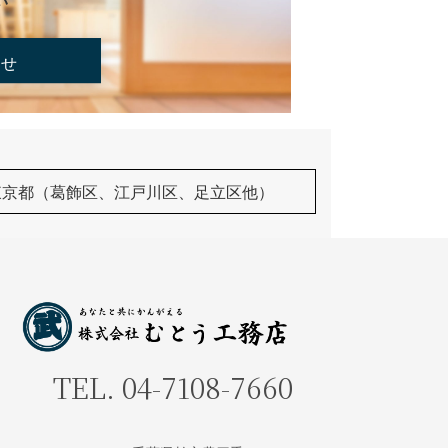
い
合せ
東京都（葛飾区、江戸川区、足立区他）
TEL.
04-7108-7660