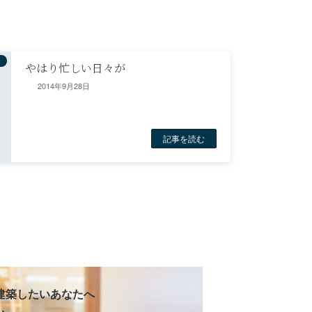
やはり忙しい日々が
2014年9月28日
記事を読む
建築したいあなたへ