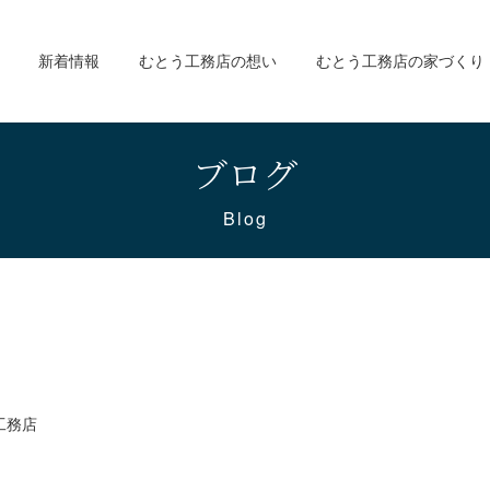
新着情報
むとう工務店の想い
むとう工務店の家づくり
ブログ
Blog
工務店