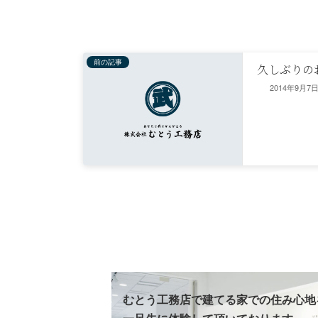
前の記事
久しぶりの
2014年9月7
むとう工務店で建てる家での住み心地