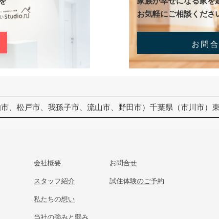
を
家族が幸せになる家を
お気軽にご相談くださ
お問
柏市、松戸市、我孫子市、流山市、野田市）千葉県（市川市）
会社概要
お問合せ
スタッフ紹介
試住体験のご予約
私たちの想い
当社の強みと弱み