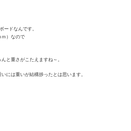
ボードなんです。
ｍｍ）なので
っんと重さがこたえますね～。
重いには重いが結構捗ったとは思います。