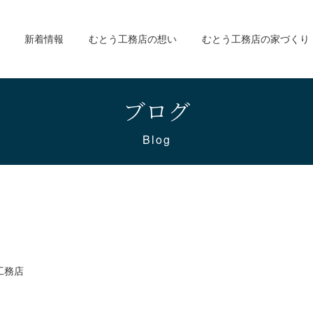
新着情報
むとう工務店の想い
むとう工務店の家づくり
ブログ
Blog
工務店