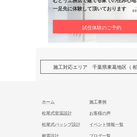
むとう工務店で建てる家での住み心地
一足先に体験して頂いております
試住体験のご予約
施工対応エリア 千葉県東葛地区（ 
ホーム
施工事例
松尾式室温設計
お客様の声
松尾式パッシブ設計
イベント情報一覧
耐震設計
ブログ一覧