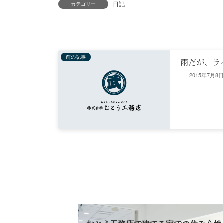
日記
カテゴリー
前の記事
雨だが、ラ
2015年7月8