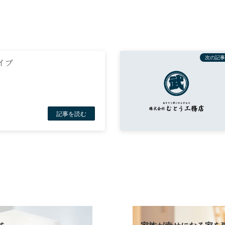
次の記事
イブ
日
記事を読む