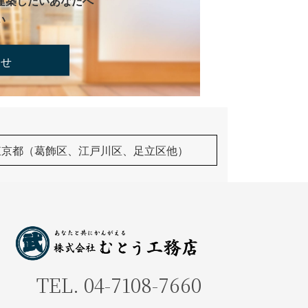
建築したいあなたへ
い
合せ
東京都（葛飾区、江戸川区、足立区他）
TEL.
04-7108-7660