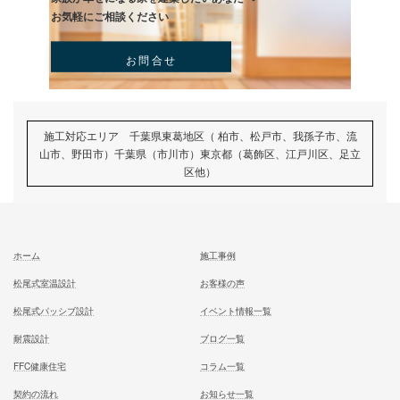
むとう工務店で建てる家での住み心地を
一足先に体験して頂いております
試住体験のご予約
家族が幸せになる家を建築したいあなたへ
お気軽にご相談ください
お問合せ
施工対応エリア 千葉県東葛地区（ 柏市、松戸市、我孫子市
山市、野田市）千葉県（市川市）東京都（葛飾区、江戸川区、