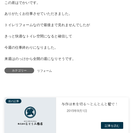
地元とあってくるまでの移動時間がほぼ５分くらい、毎日行ってい
とほぼ２時間
この差はでかいです。
ありがたくお仕事させていただきました。
トイレリフォームなので最後まで見れませんでしたが
きっと快適なトイレ空間になると確信して
カテゴリー
今週の仕事終わりになりました。
来週はのっけから全開の週になりそうです。
リフォーム
2015年9月1日