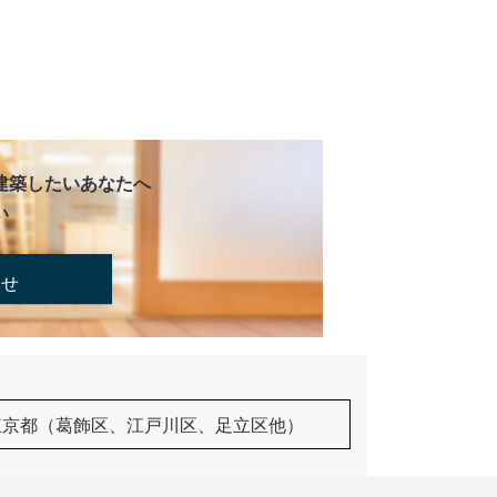
建築したいあなたへ
い
合せ
東京都（葛飾区、江戸川区、足立区他）