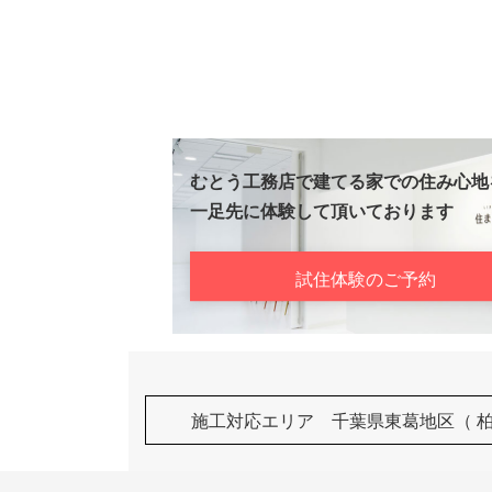
むとう工務店で建てる家での住み心地
一足先に体験して頂いております
試住体験のご予約
施工対応エリア 千葉県東葛地区（ 