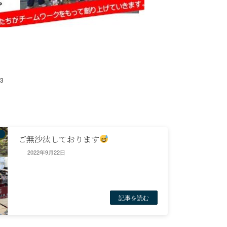
3
ご無沙汰しております
2022年9月22日
記事を読む