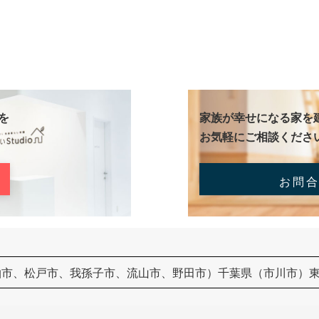
を
家族が幸せになる家を
お気軽にご相談くださ
お問
柏市、松戸市、我孫子市、流山市、野田市）千葉県（市川市）