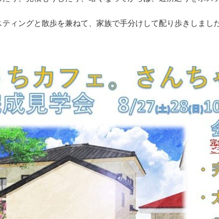
スティングと散歩を兼ねて、家族で手分けして配り歩きしまし