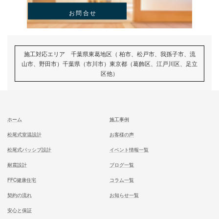
むとう工務店で建てる家での住み心地を
一足先に体験して頂いております
試住体験のご予約
家族が幸せになる家を建築したいあなたへ
お気軽にご相談ください
お問合せ