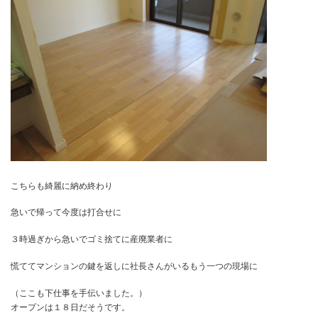
ここではすべて木工完了したので、ゴミ＆かたずけに
助っ人の友達と